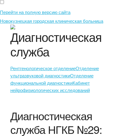
Перейти на полную версию сайта
Новокузнецкая городская клиническая больница
Диагностическая
служба
Рентгенологическое отделение
Отделение
ультразвуковой диагностики
Отделение
функциональной диагностики
Кабинет
нейрофизиологических исследований
Диагностическая
служба НГКБ №29: