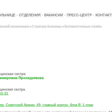
ОЛЬНИЦЕ
·
ОТДЕЛЕНИЯ
·
ВАКАНСИИ
·
ПРЕСС-ЦЕНТР
·
КОНТАК
инской организации
Структура больницы
Вспомогательные службы
>
>
ИНСКАЯ СЛУЖБА
цинская сестра
димировна Проскурякова
цинская сестра
61-31
пр. Советской Армии, 49, главный корпус, блок В, 1 этаж