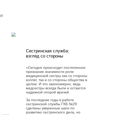
ТЫ
Сестринская служба:
взгляд со стороны
«Сегодня происходит постепенное
признание значимости роли
медицинской сестры как со стороны
коллег, так и со стороны общества в
целом. И это закономерно, ведь
медсестры всегда были и остаются
надежной опорой врачей.
За последние годы в работе
сестринской службы ГКБ №29
сделаны уверенные шаги по
развитию сестринского дела, но