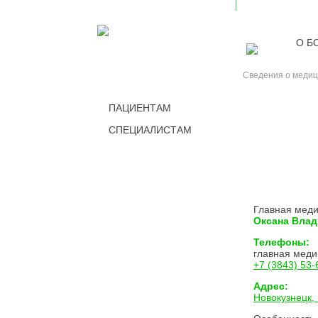
О Б
Сведения о медиц
ПАЦИЕНТАМ
СПЕЦИАЛИСТАМ
СЕСТР
Главная меди
Оксана Вла
Телефоны:
главная меди
+7 (3843) 53-
Адрес:
Новокузнецк, 