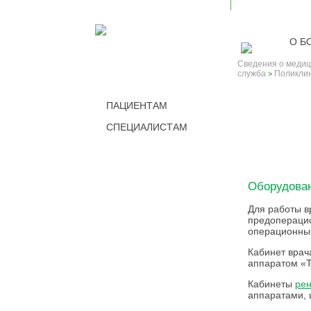
О Б
Сведения о медиц
служба
Поликли
>
ПАЦИЕНТАМ
СПЕЦИАЛИСТАМ
ПОЛИК
Оборудова
Для работы в
предопераци
операционны
Кабинет врач
аппаратом «Т
Кабинеты
рен
аппаратами,