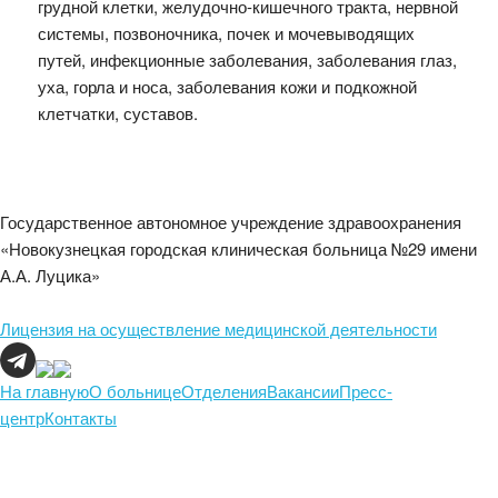
грудной клетки, желудочно-кишечного тракта, нервной
системы, позвоночника, почек и мочевыводящих
путей, инфекционные заболевания, заболевания глаз,
уха, горла и носа, заболевания кожи и подкожной
клетчатки, суставов.
Государственное автономное учреждение здравоохранения
«Новокузнецкая городская клиническая больница №29 имени
А.А. Луцика»
Лицензия на осуществление медицинской деятельности
На главную
О больнице
Отделения
Вакансии
Пресс-
центр
Контакты