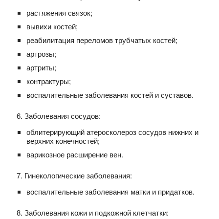
растяжения связок;
вывихи костей;
реабилитация переломов трубчатых костей;
артрозы;
артриты;
контрактуры;
воспалительные заболевания костей и суставов.
6. Заболевания сосудов:
облитерирующий атеросколероз сосудов нижних и
верхних конечностей;
варикозное расширение вен.
7. Гинекологические заболевания:
воспалительные заболевания матки и придатков.
8. Заболевания кожи и подкожной клетчатки: