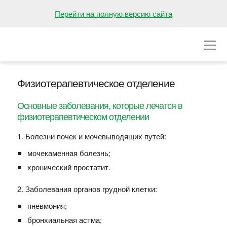
НА ГЛАВНУЮ
Перейти на полную версию сайта
О БОЛЬНИЦЕ
ОТДЕЛЕНИЯ
Физиотерапевтическое отделение
ВАКАНСИИ
Основные заболевания, которые лечатся в
ПРЕСС-ЦЕНТР
физиотерапевтическом отделении
КОНТАКТЫ
1. Болезни почек и мочевыводящих путей:
мочекаменная болезнь;
хронический простатит.
2. Заболевания органов грудной клетки:
пневмония;
бронхиальная астма;