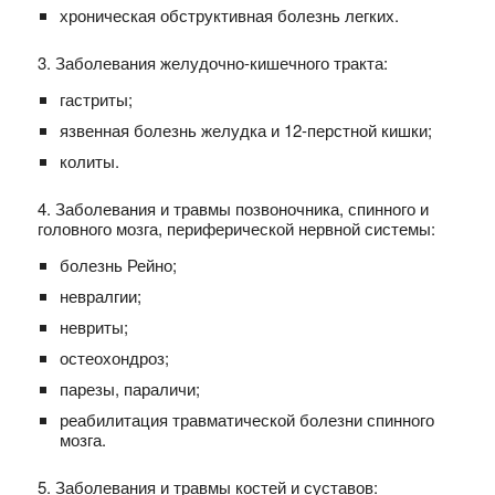
хроническая обструктивная болезнь легких.
3. Заболевания желудочно-кишечного тракта:
гастриты;
язвенная болезнь желудка и 12-перстной кишки;
колиты.
4. Заболевания и травмы позвоночника, спинного и
головного мозга, периферической нервной системы:
болезнь Рейно;
невралгии;
невриты;
остеохондроз;
парезы, параличи;
реабилитация травматической болезни спинного
мозга.
5. Заболевания и травмы костей и суставов: