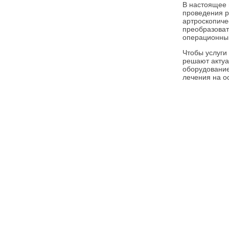
В настоящее
проведения р
артроскопиче
преобразоват
операционны
Чтобы услуги
решают актуа
оборудование
лечения на о