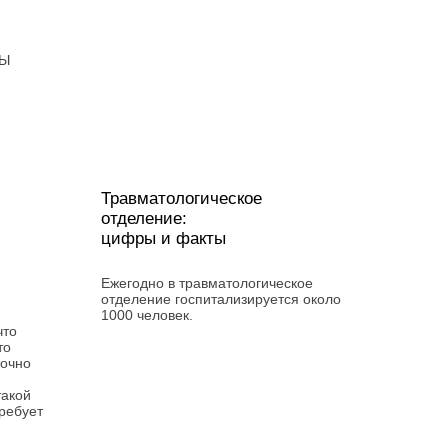
ТЫ
Травматологическое
отделение:
цифры и факты
Ежегодно в травматологическое
отделение госпитализируется около
1000 человек.
что
то
точно
такой
требует