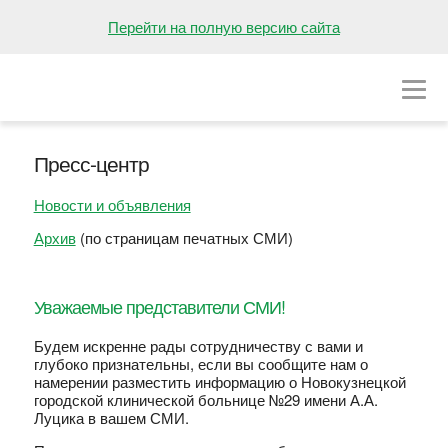
НА ГЛАВНУЮ
Перейти на полную версию сайта
О БОЛЬНИЦЕ
ОТДЕЛЕНИЯ
Пресс-центр
ВАКАНСИИ
Новости и объявления
ПРЕСС-ЦЕНТР
Архив
(по страницам печатных СМИ)
КОНТАКТЫ
Уважаемые представители СМИ!
Будем искренне рады сотрудничеству с вами и
глубоко признательны, если вы сообщите нам о
намерении разместить информацию о Новокузнецкой
городской клинической больнице №29 имени А.А.
Луцика в вашем СМИ.