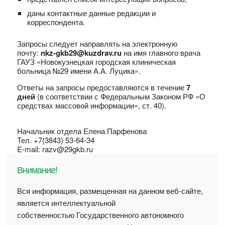
даны контактные данные редакции и
корреспондента.
Запросы следует направлять на электронную
почту:
nkz-gkb29@kuzdrav.ru
на имя главного врача
ГАУЗ «Новокузнецкая городская клиническая
больница №29 имени А.А. Луцика».
Ответы на запросы предоставляются в течение
7
дней
(в соответствии с Федеральным Законом РФ «О
средствах массовой информации», ст. 40).
Начальник отдела Елена Парфенова
Тел. +7(3843) 53-64-34
E-mail: razv@29gkb.ru
Внимание!
Вся информация, размещенная на данном веб-сайте,
является интеллектуальной
собственностью Государственного автономного