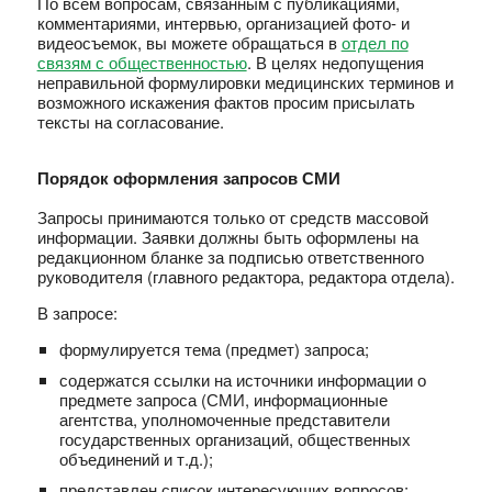
По всем вопросам, связанным с публикациями,
комментариями, интервью, организацией фото- и
видеосъемок, вы можете обращаться в
отдел по
связям с общественностью
. В целях недопущения
неправильной формулировки медицинских терминов и
возможного искажения фактов просим присылать
тексты на согласование.
Порядок оформления запросов СМИ
Запросы принимаются только от средств массовой
информации. Заявки должны быть оформлены на
редакционном бланке за подписью ответственного
руководителя (главного редактора, редактора отдела).
В запросе:
формулируется тема (предмет) запроса;
содержатся ссылки на источники информации о
предмете запроса (СМИ, информационные
агентства, уполномоченные представители
государственных организаций, общественных
объединений и т.д.);
представлен список интересующих вопросов;