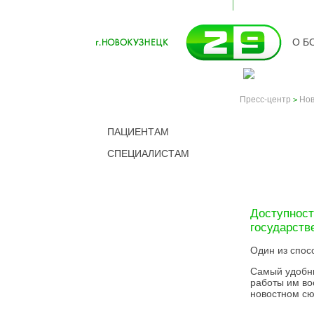
О Б
Пресс-центр
Нов
>
ПАЦИЕНТАМ
СПЕЦИАЛИСТАМ
НОВО
Доступност
государств
Один из спос
Самый удобн
работы им во
новостном сю