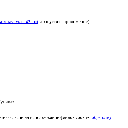
/kuzdrav_vrach42_bot
и запустить приложение)
Луцика»
ете согласие на использование файлов cookies,
обработку