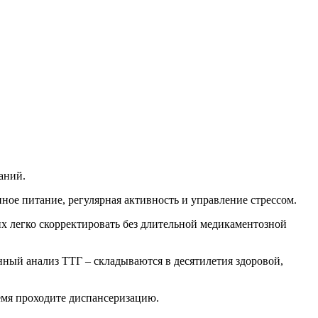
аний.
нное питание, регулярная активность и управление стрессом.
х легко скорректировать без длительной медикаментозной
нный анализ ТТГ – складываются в десятилетия здоровой,
емя проходите диспансеризацию.