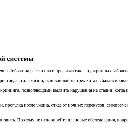
ой системы
евна Лобыкина рассказала о профилактике эндокринных заболев
риятие, а стиль жизни, основанный на трех китах: сбалансирова
крининга, позволяющими выявить нарушения на стадии, когда и
, прогулка после ужина, отказ от ночных перекусов, своевреме
тановить. Поэтому не игнорируйте плановые обследования, вовр