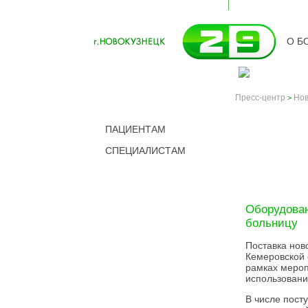
О Б
Пресс-центр
Нов
>
ПАЦИЕНТАМ
СПЕЦИАЛИСТАМ
НОВО
Оборудован
больницу
Поставка нов
Кемеровской 
рамках мероп
использовани
В числе пост